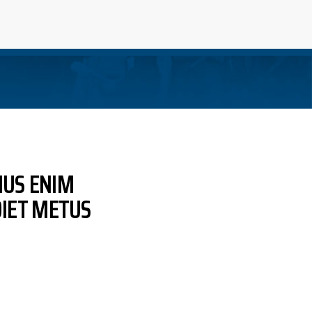
RIUS ENIM
IET METUS