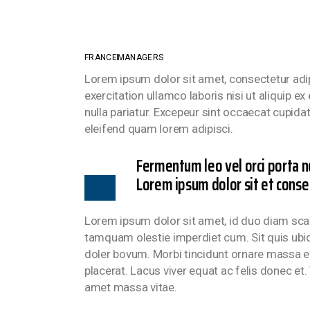
FRANCE
MANAGERS
Lorem ipsum dolor sit amet, consectetur adi
exercitation ullamco laboris nisi ut aliquip e
nulla pariatur. Excepeur sint occaecat cupida
eleifend quam lorem adipisci.
Fermentum leo vel orci porta n
Lorem ipsum dolor sit et conse 
Lorem ipsum dolor sit amet, id duo diam scaev
tamquam olestie imperdiet cum. Sit quis ubiqu
doler bovum. Morbi tincidunt ornare massa e
placerat. Lacus viver equat ac felis donec e
amet massa vitae.