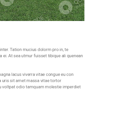
nter. Tation mucius dolorm pro in, te
ei. At sea utmur fuisset tibique ali quenean
 magna lacus viverra vitae congue eu con
a uris sit amet massa vitae tortor
 eu voltpat odio tamquam molestie imperdiet