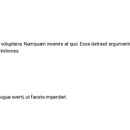
 voluptaria. Numquam invenire at quo. Esse detraxit argumentum 
nitiones.
augue everti, ut facete imperdiet.