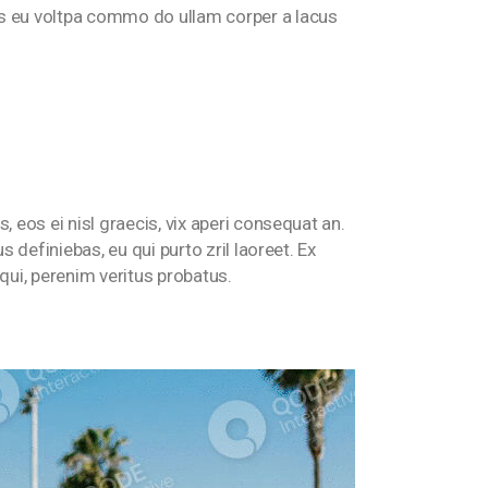
tis eu voltpa commo do ullam corper a lacus
, eos ei nisl graecis, vix aperi consequat an.
s definiebas, eu qui purto zril laoreet. Ex
ui, perenim veritus probatus.