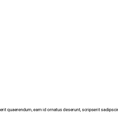
erit quaerendum, eam id ornatus deserunt, scripserit sadipsci